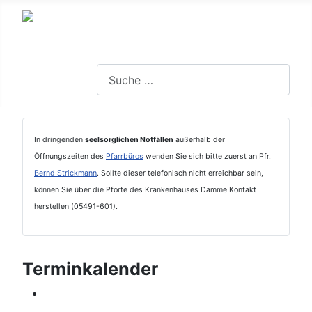
Suchen
In dringenden
seelsorglichen Notfällen
außerhalb der
Öffnungszeiten des
Pfarrbüros
wenden Sie sich bitte zuerst an Pfr.
Bernd Strickmann
. Sollte dieser telefonisch nicht erreichbar sein,
können Sie über die Pforte des Krankenhauses Damme Kontakt
herstellen (05491-601).
Terminkalender