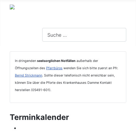
Suchen
In dringenden
seelsorglichen Notfällen
außerhalb der
Öffnungszeiten des
Pfarrbüros
wenden Sie sich bitte zuerst an Pfr.
Bernd Strickmann
. Sollte dieser telefonisch nicht erreichbar sein,
können Sie über die Pforte des Krankenhauses Damme Kontakt
herstellen (05491-601).
Terminkalender