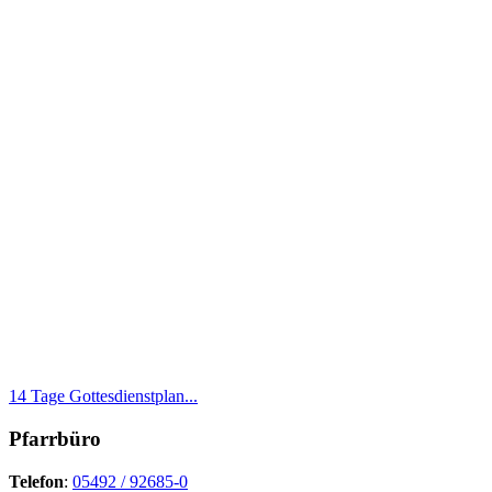
14 Tage Gottesdienstplan...
Pfarrbüro
Telefon
:
05492 / 92685-0