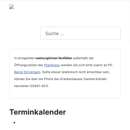
Suchen
In dringenden
seelsorglichen Notfällen
außerhalb der
Öffnungszeiten des
Pfarrbüros
wenden Sie sich bitte zuerst an Pfr.
Bernd Strickmann
. Sollte dieser telefonisch nicht erreichbar sein,
können Sie über die Pforte des Krankenhauses Damme Kontakt
herstellen (05491-601).
Terminkalender