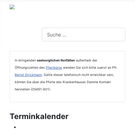
Suchen
In dringenden
seelsorglichen Notfällen
außerhalb der
Öffnungszeiten des
Pfarrbüros
wenden Sie sich bitte zuerst an Pfr.
Bernd Strickmann
. Sollte dieser telefonisch nicht erreichbar sein,
können Sie über die Pforte des Krankenhauses Damme Kontakt
herstellen (05491-601).
Terminkalender