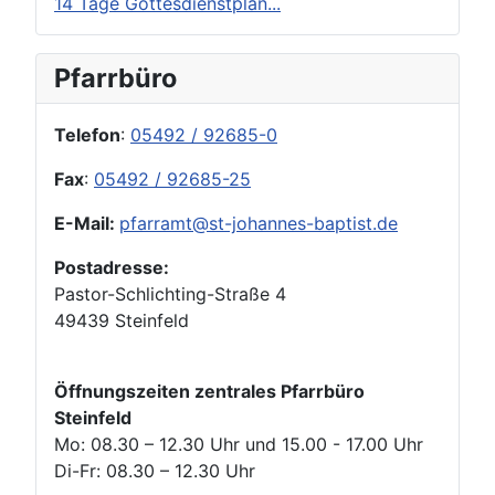
14 Tage Gottesdienstplan...
Pfarrbüro
Telefon
:
05492 / 92685-0
Fax
:
05492 / 92685-25
E-Mail:
pfarramt@st-johannes-baptist.de
Postadresse:
Pastor-Schlichting-Straße 4
49439 Steinfeld
Öffnungszeiten zentrales Pfarrbüro
Steinfeld
Mo: 08.30 – 12.30 Uhr und 15.00 - 17.00 Uhr
Di-Fr: 08.30 – 12.30 Uhr