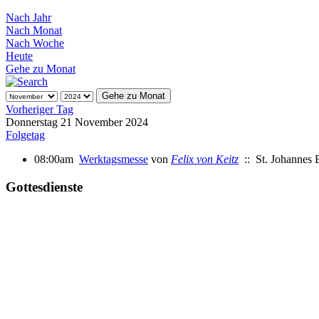
Nach Jahr
Nach Monat
Nach Woche
Heute
Gehe zu Monat
Gehe zu Monat
Vorheriger Tag
Donnerstag 21 November 2024
Folgetag
08:00am
Werktagsmesse
von
Felix von Keitz
:: St. Johannes B
Gottesdienste