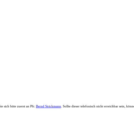
e sich bitte zuerst an Pfr.
Bernd Strickmann
. Sollte dieser telefonisch nicht erreichbar sein, 