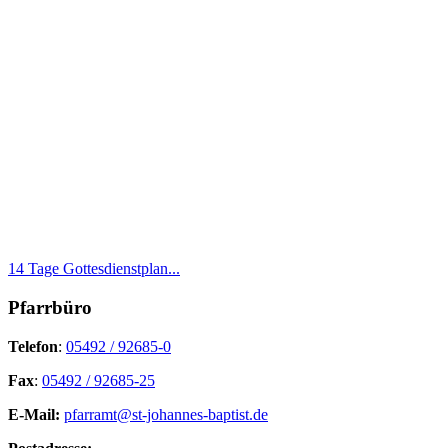
14 Tage Gottesdienstplan...
Pfarrbüro
Telefon
:
05492 / 92685-0
Fax
:
05492 / 92685-25
E-Mail:
pfarramt@st-johannes-baptist.de