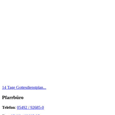
14 Tage Gottesdienstplan...
Pfarrbüro
Telefon
:
05492 / 92685-0