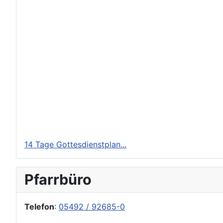
14 Tage Gottesdienstplan...
Pfarrbüro
Telefon
:
05492 / 92685-0