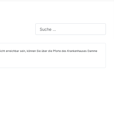
Suchen
h nicht erreichbar sein, können Sie über die Pforte des Krankenhauses Damme