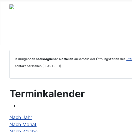
In dringenden
seelsorglichen Notfällen
außerhalb der Öffnungszeiten des
Pfa
Kontakt herstellen (05491-601).
Terminkalender
Nach Jahr
Nach Monat
Nach Woche