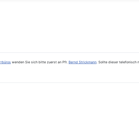
rrbüros
wenden Sie sich bitte zuerst an Pfr.
Bernd Strickmann
. Sollte dieser telefonisc