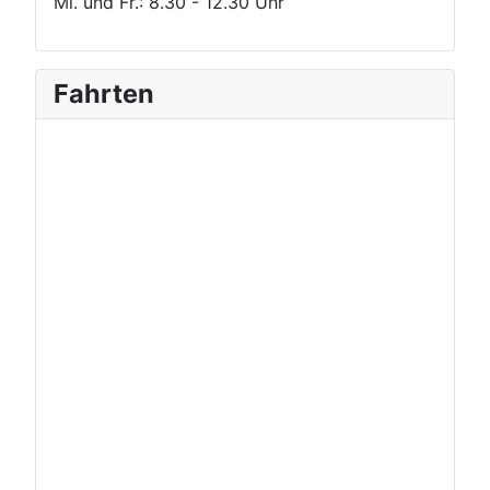
Mi. und Fr.: 8.30 - 12.30 Uhr
Fahrten