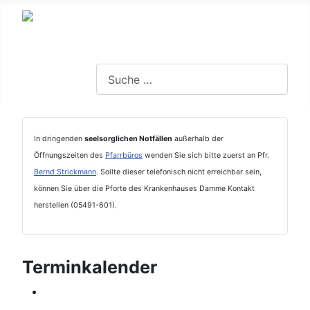
Suchen
In dringenden
seelsorglichen Notfällen
außerhalb der
Öffnungszeiten des
Pfarrbüros
wenden Sie sich bitte zuerst an Pfr.
Bernd Strickmann
. Sollte dieser telefonisch nicht erreichbar sein,
können Sie über die Pforte des Krankenhauses Damme Kontakt
herstellen (05491-601).
Terminkalender