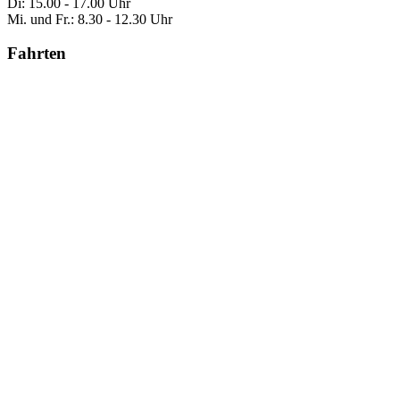
Di: 15.00 - 17.00 Uhr
Mi. und Fr.: 8.30 - 12.30 Uhr
Fahrten