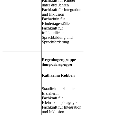
Fachkraft für Kinder
unter drei Jahren
Fachkraft für Integration
und Inklusion
Fachwirtin für
Kindertagesstätten
Fachkraft für
frühkindliche
Sprachbildung und
Sprachförderung
Regenbogengruppe
(Integrationsgruppe)
Katharina Robben
Staatlich anerkannte
Erzieherin
Fachkraft für
Kleinstkindpädagogik
Fachkraft für Integration
und Inklusion