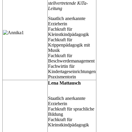
stellvertretende KiTa-
Leitung
Staatlich anerkannte
Erzieherin
Fachkraft für
Kleinstkindpädagogik
Fachkraft für
Krippenpädagogik mit
Musik
Fachkraft für
Beschwerdemanagement
Fachwirtin für
Kindertageseinrichtungen
Praxismentorin
Lena Mattausch
Staatlich anerkannte
Erzieherin
Fachkraft für sprachliche
Bildung
Fachkraft für
Kleinstkindpädagogik