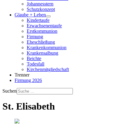
Johannesstern
Schutzkonzept
Glaube + Leben
Kindertaufe
Erwachsenentaufe
Erstkommunion
Firmung
Eheschließung
Krankenkommunion
Krankensalbung
Beichte
Todesfall
Kirchenmitgliedschaft
Trenner
Firmung 2026
Suchen
St. Elisabeth