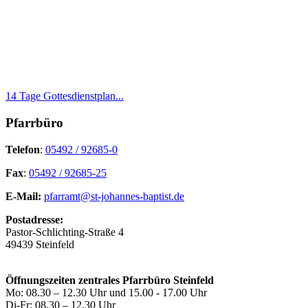
14 Tage Gottesdienstplan...
Pfarrbüro
Telefon
:
05492 / 92685-0
Fax
:
05492 / 92685-25
E-Mail:
pfarramt@st-johannes-baptist.de
Postadresse:
Pastor-Schlichting-Straße 4
49439 Steinfeld
Öffnungszeiten zentrales Pfarrbüro Steinfeld
Mo: 08.30 – 12.30 Uhr und 15.00 - 17.00 Uhr
Di-Fr: 08.30 – 12.30 Uhr