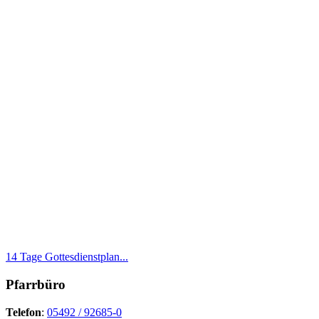
14 Tage Gottesdienstplan...
Pfarrbüro
Telefon
:
05492 / 92685-0