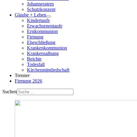
Johannesstern
Schutzkonzept
Glaube + Leben
Kindertaufe
Erwachsenentaufe
Erstkommunion
Firmung
Eheschließung
Krankenkommunion
Krankensalbung
Beichte
Todesfall
Kirchenmitgliedschaft
Trenner
Firmung 2026
Suchen