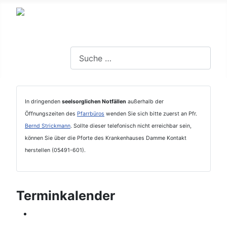
Suchen
In dringenden
seelsorglichen Notfällen
außerhalb der
Öffnungszeiten des
Pfarrbüros
wenden Sie sich bitte zuerst an Pfr.
Bernd Strickmann
. Sollte dieser telefonisch nicht erreichbar sein,
können Sie über die Pforte des Krankenhauses Damme Kontakt
herstellen (05491-601).
Terminkalender