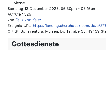
Hl. Messe
Samstag 13 Dezember 2025, 05:30pm - 06:15pm
Aufrufe
: 529
von
Felix von Keitz
Ereignis-URL:
https://landing.churchdesk.com/de/e/37
Ort
St. Bonaventura, Mühlen, Dorfstraße 38, 49439 Ste
Gottesdienste