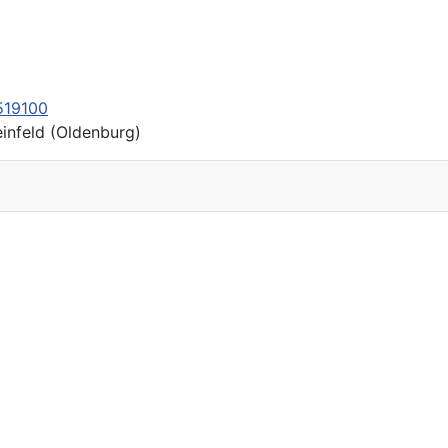
519100
infeld (Oldenburg)