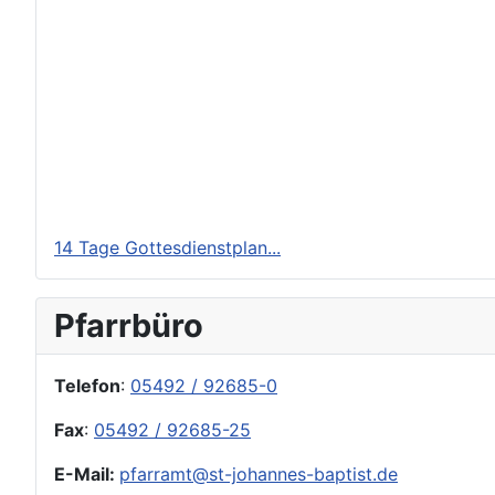
14 Tage Gottesdienstplan...
Pfarrbüro
Telefon
:
05492 / 92685-0
Fax
:
05492 / 92685-25
E-Mail:
pfarramt@st-johannes-baptist.de