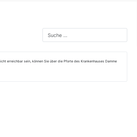
Suchen
h nicht erreichbar sein, können Sie über die Pforte des Krankenhauses Damme