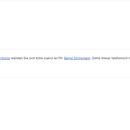
rrbüros
wenden Sie sich bitte zuerst an Pfr.
Bernd Strickmann
. Sollte dieser telefonisc