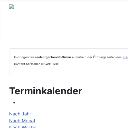
In dringenden
seelsorglichen Notfällen
außerhalb der Öffnungszeiten des
Pfa
Kontakt herstellen (05491-601).
Terminkalender
Nach Jahr
Nach Monat
Nach Woche