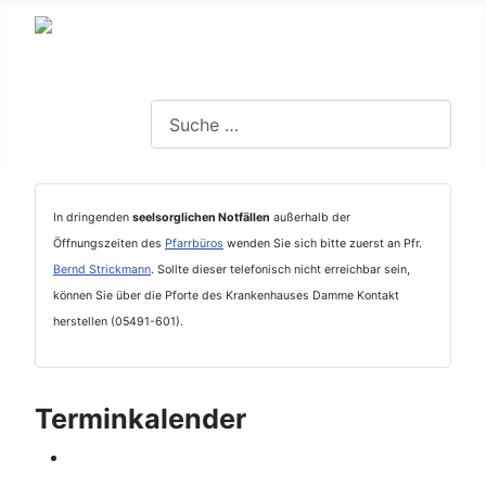
Suchen
In dringenden
seelsorglichen Notfällen
außerhalb der
Öffnungszeiten des
Pfarrbüros
wenden Sie sich bitte zuerst an Pfr.
Bernd Strickmann
. Sollte dieser telefonisch nicht erreichbar sein,
können Sie über die Pforte des Krankenhauses Damme Kontakt
herstellen (05491-601).
Terminkalender