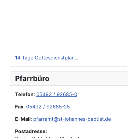
14 Tage Gottesdienstplan...
Pfarrbüro
Telefon
:
05492 / 92685-0
Fax
:
05492 / 92685-25
E-Mail:
pfarramt@st-johannes-baptist.de
Postadresse: