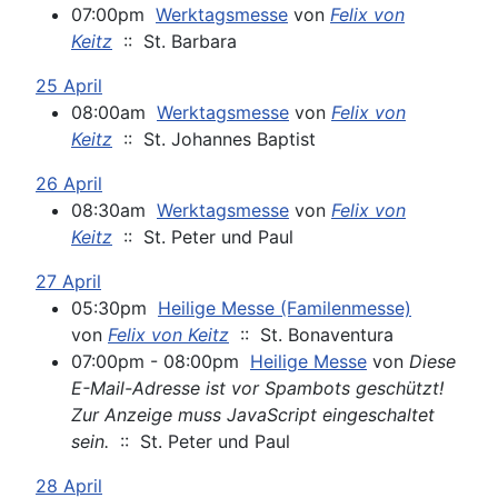
07:00pm
Werktagsmesse
von
Felix von
Keitz
:: St. Barbara
25 April
08:00am
Werktagsmesse
von
Felix von
Keitz
:: St. Johannes Baptist
26 April
08:30am
Werktagsmesse
von
Felix von
Keitz
:: St. Peter und Paul
27 April
05:30pm
Heilige Messe (Familenmesse)
von
Felix von Keitz
:: St. Bonaventura
07:00pm - 08:00pm
Heilige Messe
von
Diese
E-Mail-Adresse ist vor Spambots geschützt!
Zur Anzeige muss JavaScript eingeschaltet
sein.
:: St. Peter und Paul
28 April