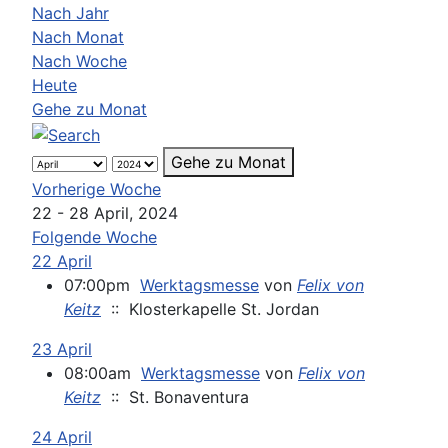
Nach Jahr
Nach Monat
Nach Woche
Heute
Gehe zu Monat
Gehe zu Monat
Vorherige Woche
22 - 28 April, 2024
Folgende Woche
22 April
07:00pm
Werktagsmesse
von
Felix von
Keitz
:: Klosterkapelle St. Jordan
23 April
08:00am
Werktagsmesse
von
Felix von
Keitz
:: St. Bonaventura
24 April