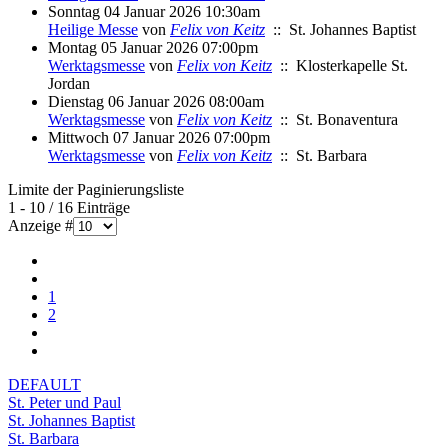
Sonntag 04 Januar 2026 10:30am
Heilige Messe
von
Felix von Keitz
:: St. Johannes Baptist
Montag 05 Januar 2026 07:00pm
Werktagsmesse
von
Felix von Keitz
:: Klosterkapelle St.
Jordan
Dienstag 06 Januar 2026 08:00am
Werktagsmesse
von
Felix von Keitz
:: St. Bonaventura
Mittwoch 07 Januar 2026 07:00pm
Werktagsmesse
von
Felix von Keitz
:: St. Barbara
Limite der Paginierungsliste
1 - 10 / 16 Einträge
Anzeige #
1
2
DEFAULT
St. Peter und Paul
St. Johannes Baptist
St. Barbara