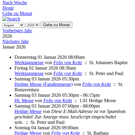
Nach Woche
Heute
Gehe zu Monat
Gehe zu Monat
Vorheriges Jahr
2026
Nächstes Jahr
Januar 2026
Donnerstag 01 Januar 2026 08:00am
Werktagsmesse
von
Felix von Keitz
:: St. Johannes Baptist
Freitag 02 Januar 2026 08:30am
Werktagsmesse
von
Felix von Keitz
:: St. Peter und Paul
Samstag 03 Januar 2026 05:30pm
Heilige Messe (Familenmesse)
von
Felix von Keitz
:: St.
Bonaventura
Samstag 03 Januar 2026 05:30pm - 06:15pm
Hl. Messe
von
Felix von Keitz
:: 1.01 Heilige Messe
Samstag 03 Januar 2026 07:00pm - 08:00pm
Heilige Messe
von
Diese E-Mail-Adresse ist vor Spambots
geschützt! Zur Anzeige muss JavaScript eingeschaltet
sein.
:: St. Peter und Paul
Sonntag 04 Januar 2026 09:00am
Heilige Messe
von
Felix von Keitz
:: St. Barbara