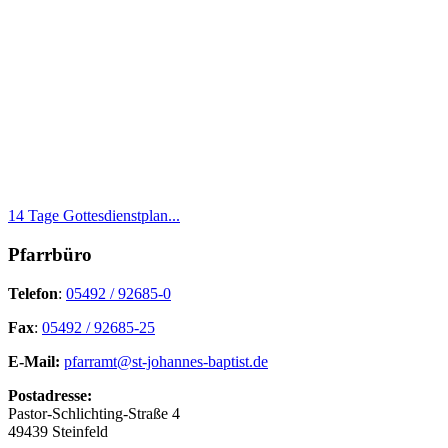
14 Tage Gottesdienstplan...
Pfarrbüro
Telefon
:
05492 / 92685-0
Fax
:
05492 / 92685-25
E-Mail:
pfarramt@st-johannes-baptist.de
Postadresse:
Pastor-Schlichting-Straße 4
49439 Steinfeld