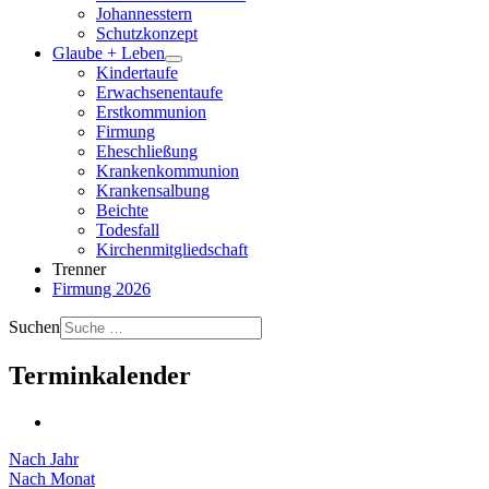
Johannesstern
Schutzkonzept
Glaube + Leben
Kindertaufe
Erwachsenentaufe
Erstkommunion
Firmung
Eheschließung
Krankenkommunion
Krankensalbung
Beichte
Todesfall
Kirchenmitgliedschaft
Trenner
Firmung 2026
Suchen
Terminkalender
Nach Jahr
Nach Monat